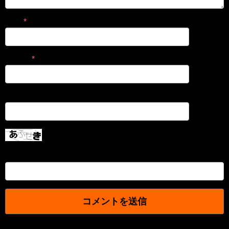
名前
*
メール
*
サイト
上に表示された文字を入力してください。